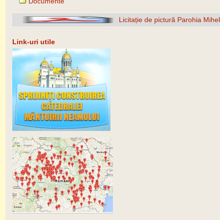
Documente
Licitație de pictură Parohia Mihe
Link-uri utile