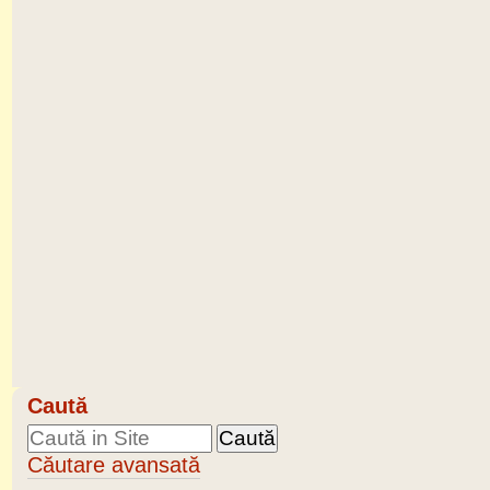
Caută
Căutare avansată