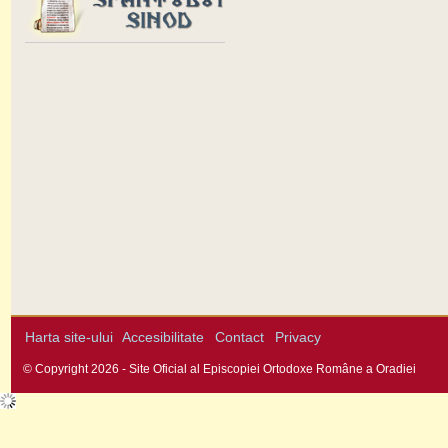
Harta site-ului
Accesibilitate
Contact
Privacy
© Copyright 2026 - Site Oficial al Episcopiei Ortodoxe Române a Oradiei