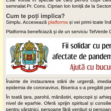
semnalat Pr. Cons. Ciprian Ion Ioniță de la Sector
Cum te poți implica?
Simplu. Accesează
platforma
și vei primi toate în
Platforma beneficiază şi de un serviciu TelVerde 0
Înainte de instaurarea stării de urgență, imediat
epidemia de coronavirus, Biserica s-a pregătit pe
În toată țara, parohii, mănăstiri, episcopii și arh
nivel de eparhie. Oferă sprijin spiritual și consil
pentru vârstnici, persoane fără venituri și persoan