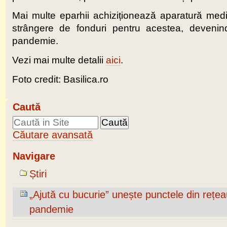
Mai multe eparhii achiziționează aparatură medic
strângere de fonduri pentru acestea, devenind a
pandemie.
Vezi mai multe detalii
aici
.
Foto credit: Basilica.ro
Caută
Căutare avansată
Navigare
Știri
„Ajută cu bucurie” unește punctele din rețeaua
pandemie