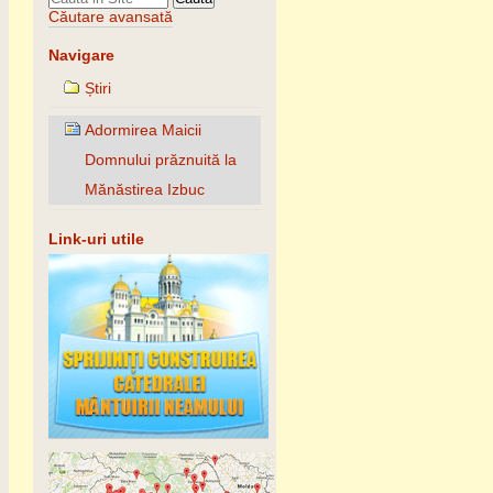
Căutare avansată
Navigare
Știri
Adormirea Maicii
Domnului prăznuită la
Mănăstirea Izbuc
Link-uri utile