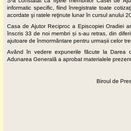
S-a constatat că fişele membrilor Casei de Aju
informatic specific, fiind înregistrate toate coti
acordate şi ratele reţinute lunar în cursul anului 2
Casa de Ajutor Reciproc a Episcopiei Oradiei a
înscris 33 de noi membri și s-au retras, din dif
ajutoare de înmormântare pentru urmașii celor tre
Având în vedere expunerile făcute la Darea d
Adunarea Generală a aprobat materialele prezent
Biroul de Pres