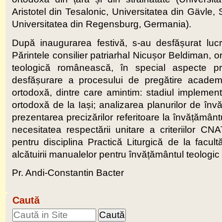
Aristotel din Tesalonic, Universitatea din Gävle, 
Universitatea din Regensburg, Germania).
După inaugurarea festivă, s-au desfășurat lucr
Părintele consilier patriarhal Nicușor Beldiman, o
teologică românească, în special aspecte pra
desfășurare a procesului de pregătire academi
ortodoxă, dintre care amintim: stadiul implementăr
ortodoxă de la Iași; analizarea planurilor de înv
prezentarea precizărilor referitoare la învățământ
necesitatea respectării unitare a criteriilor C
pentru disciplina Practică Liturgică de la facul
alcătuirii manualelor pentru învățământul teologic 
Pr. Andi-Constantin Bacter
Caută