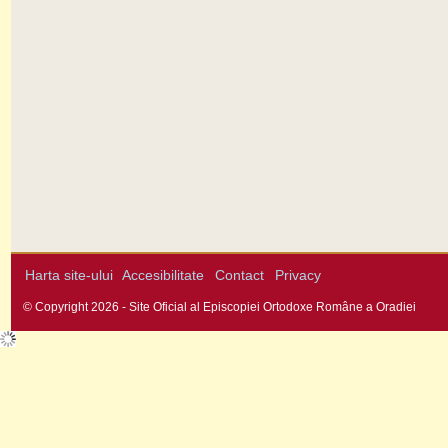
Harta site-ului
Accesibilitate
Contact
Privacy
© Copyright 2026 - Site Oficial al Episcopiei Ortodoxe Române a Oradiei