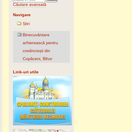
Căutare avansată
Navigare
Știri
Binecuvântare
arhierească pentru
credincioșii din
Copăceni, Bihor
Link-uri utile