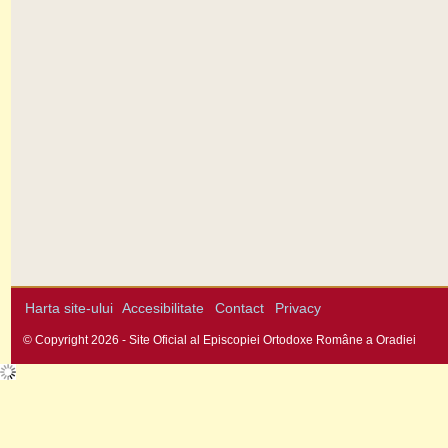
Harta site-ului
Accesibilitate
Contact
Privacy
© Copyright 2026 - Site Oficial al Episcopiei Ortodoxe Române a Oradiei