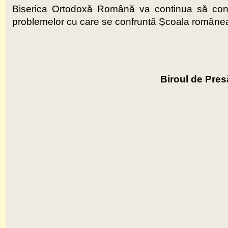
Biserica Ortodoxă Română va continua să contrib
problemelor cu care se confruntă Școala românea
Biroul de Pres