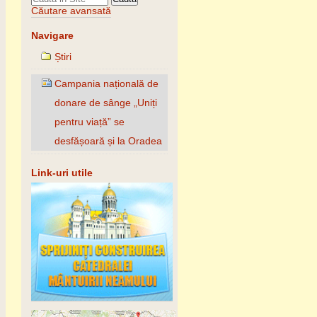
Căutare avansată
Navigare
Știri
Campania națională de
donare de sânge „Uniți
pentru viață” se
desfășoară și la Oradea
Link-uri utile