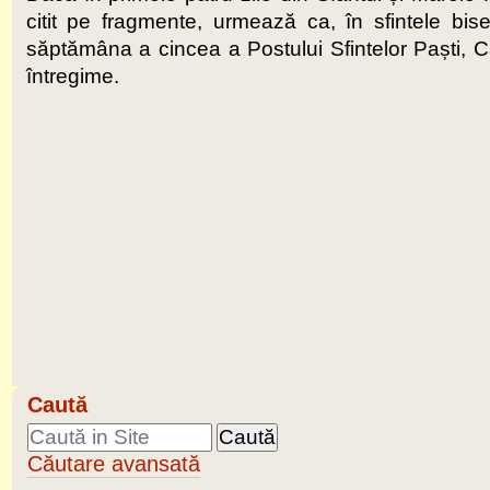
citit pe fragmente, urmează ca, în sfintele bise
săptămâna a cincea a Postului Sfintelor Paști, Can
întregime.
Caută
Căutare avansată