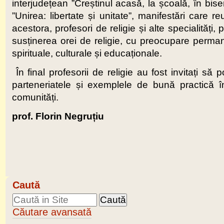
interjudețean ”Creștinul acasă, la școală, în bise
”Unirea: libertate și unitate”, manifestări care re
acestora, profesori de religie și alte specialități, 
susținerea orei de religie, cu preocupare permane
spirituale, culturale și educaționale.
În final profesorii de religie au fost invitați să 
parteneriatele și exemplele de bună practică în
comunități.
prof. Florin Negruțiu
Caută
Căutare avansată