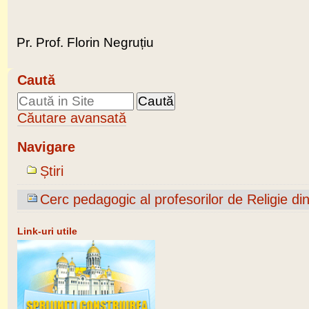
Pr. Prof. Florin Negruțiu
Caută
Căutare avansată
Navigare
Știri
Cerc pedagogic al profesorilor de Religie di
Link-uri utile