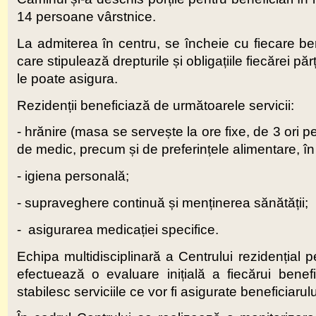
14 persoane vârstnice.
La admiterea în centru, se încheie cu fiecare ben
care stipulează drepturile și obligațiile fiecărei pă
le poate asigura.
Rezidenții beneficiază de următoarele servicii:
- hrănire (masa se servește la ore fixe, de 3 ori p
de medic, precum și de preferințele alimentare, în li
- igiena personală;
- supraveghere continuă și menținerea sănătății;
- asigurarea medicației specifice.
Echipa multidisciplinară a Centrului rezidențial
efectuează o evaluare inițială a fiecărui benef
stabilesc serviciile ce vor fi asigurate beneficiarulu