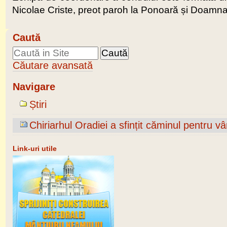
Nicolae Criste, preot paroh la Ponoară și Doamna
Caută
Căutare avansată
Navigare
Știri
Chiriarhul Oradiei a sfințit căminul pentru v
Link-uri utile