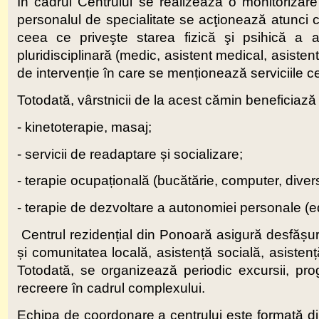
În cadrul Centrului se realizează o monitorizare 
personalul de specialitate se acţionează atunci c
ceea ce priveşte starea fizică şi psihică a a
pluridisciplinară (medic, asistent medical, asisten
de intervenție în care se menționează serviciile ce 
Totodată, vârstnicii de la acest cămin beneficiază
- kinetoterapie, masaj;
- servicii de readaptare și socializare;
- terapie ocupațională (bucătărie, computer, diverse
- terapie de dezvoltare a autonomiei personale (e
Centrul rezidențial din Ponoară asigură desfășurare
și comunitatea locală, asistență socială, asistenț
Totodată, se organizează periodic excursii, prog
recreere în cadrul complexului.
Echipa de coordonare a centrului este formată din: