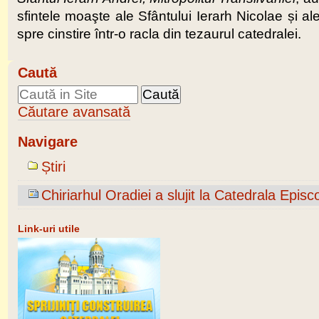
sfintele moaşte ale Sfântului Ierarh Nicolae și ale
spre cinstire într-o racla din tezaurul catedralei.
Caută
Căutare avansată
Navigare
Știri
Chiriarhul Oradiei a slujit la Catedrala Episc
Link-uri utile