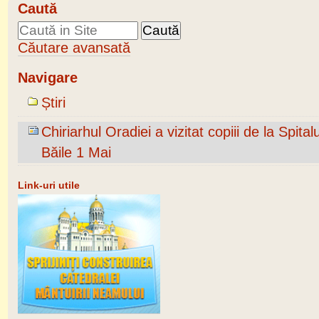
Caută
Căutare avansată
Navigare
Știri
Chiriarhul Oradiei a vizitat copiii de la Spita
Băile 1 Mai
Link-uri utile