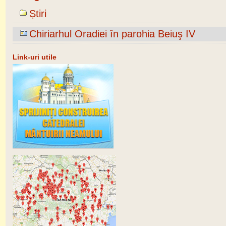
Știri
Chiriarhul Oradiei în parohia Beiuş IV
Link-uri utile