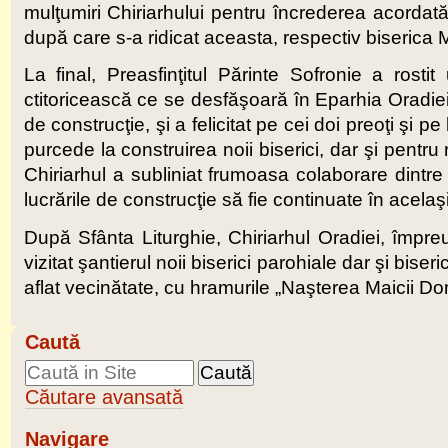
mulţumiri Chiriarhului pentru încrederea acordată 
după care s-a ridicat aceasta, respectiv biserica 
La final, Preasfinţitul Părinte Sofronie a rost
ctitoricească ce se desfăşoară în Eparhia Oradiei,
de construcţie, şi a felicitat pe cei doi preoţi şi 
purcede la construirea noii biserici, dar şi pentr
Chiriarhul a subliniat frumoasa colaborare dintre
lucrările de construcţie să fie continuate în acelaş
După Sfânta Liturghie, Chiriarhul Oradiei, împreun
vizitat şantierul noii biserici parohiale dar şi biser
aflat vecinătate, cu hramurile „Naşterea Maicii D
Caută
Căutare avansată
Navigare