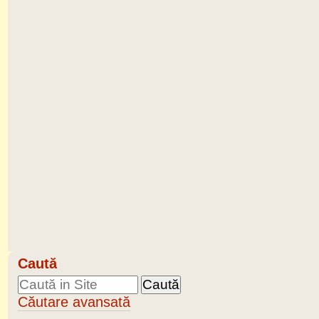
Caută
Căutare avansată