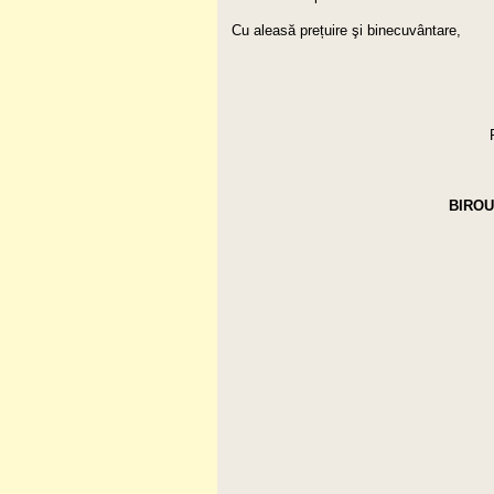
Cu aleasă prețuire şi binecuvântare,
BIROU