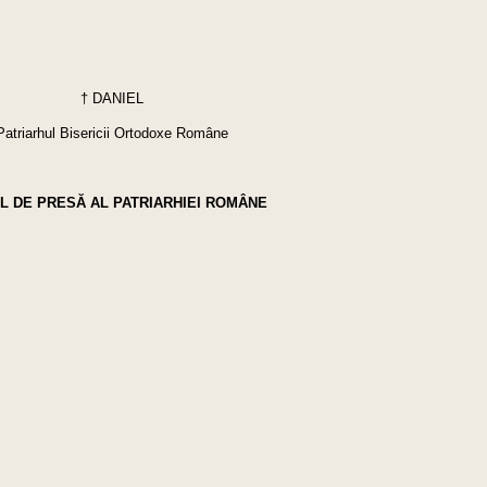
† DANIEL
Patriarhul Bisericii Ortodoxe Române
L DE PRESĂ AL PATRIARHIEI ROMÂNE