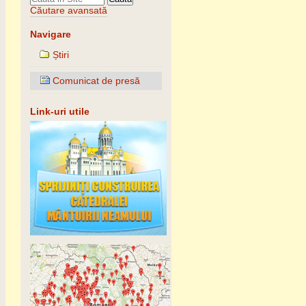
Căutare avansată
Navigare
Știri
Comunicat de presă
Link-uri utile