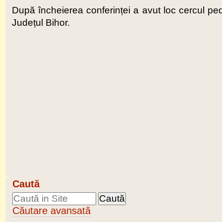
După încheierea conferinței a avut loc cercul peda
Județul Bihor.
Caută
Căutare avansată