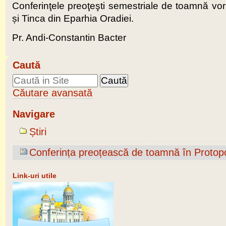
Conferinţele preoţeşti semestriale de toamnă vor 
și Tinca din Eparhia Oradiei.
Pr. Andi-Constantin Bacter
Caută
Căutare avansată
Navigare
Știri
Conferința preoțească de toamnă în Protopo
Link-uri utile