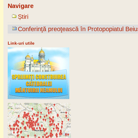
Navigare
Știri
Conferinţă preoţească în Protopopiatul Beiu
Link-uri utile