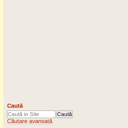
Caută
Căutare avansată