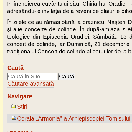
În încheierea cuvântului său, Chiriarhul Oradiei i-a
adresându-le invitaţia de a reveni pe plaiurile biho
În zilele ce au rămas până la praznicul Naşterii
şi alte concerte de colinde. În după-amiaza zilei
teologice din Episcopia Oradiei. Sâmbătă, 13 
concert de colinde, iar Duminică, 21 decembrie
tradiţionalul Concert de colinde al corurilor de la 
Caută
Căutare avansată
Navigare
Știri
Corala „Armonia” a Arhiepiscopiei Tomisului