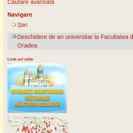
Căutare avansată
Navigare
Știri
Deschidere de an universitar la Facultatea 
Oradea
Link-uri utile