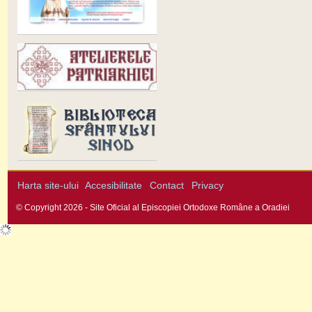
Harta site-ului
Accesibilitate
Contact
Privacy
© Copyright 2026 - Site Oficial al Episcopiei Ortodoxe Române a Oradiei