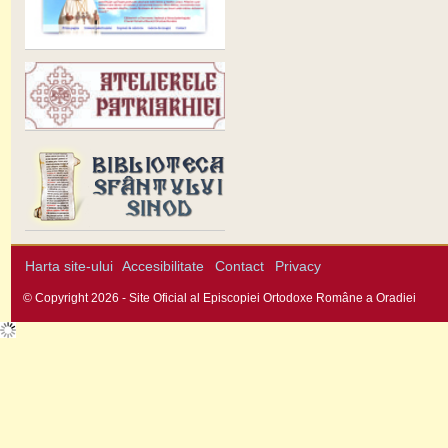
Harta site-ului
Accesibilitate
Contact
Privacy
© Copyright 2026 - Site Oficial al Episcopiei Ortodoxe Române a Oradiei