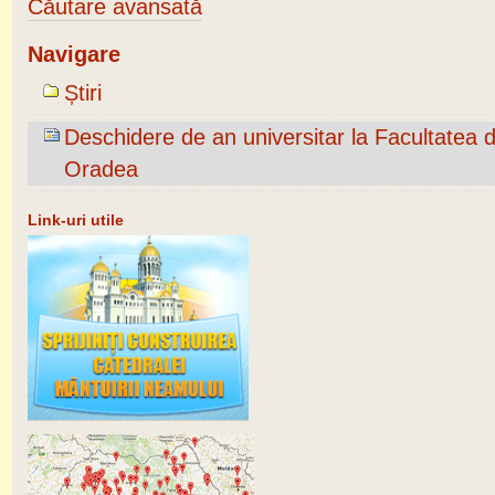
Căutare avansată
Navigare
Știri
Deschidere de an universitar la Facultatea 
Oradea
Link-uri utile