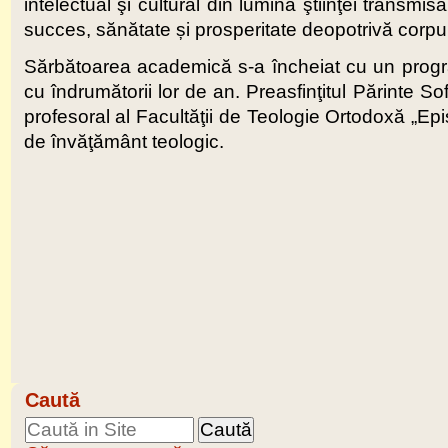
intelectual şi cultural din lumina ştiinţei transm
succes, sănătate și prosperitate deopotrivă corpul
Sărbătoarea academică s-a încheiat cu un program 
cu îndrumătorii lor de an. Preasfinţitul Părinte So
profesoral al Facultăţii de Teologie Ortodoxă „Epi
de învăţământ teologic.
Caută