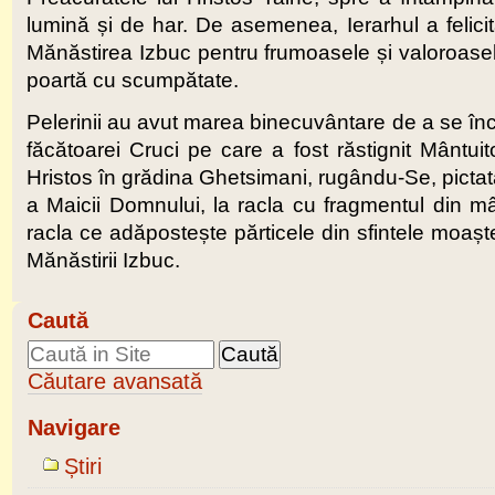
lumină și de har. De asemenea, Ierarhul a felicitat
Mănăstirea Izbuc pentru frumoasele și valoroasel
poartă cu scumpătate.
Pelerinii au avut marea binecuvântare de a se înch
făcătoarei Cruci pe care a fost răstignit Mântuit
Hristos în grădina Ghetsimani, rugându-Se, pictat
a Maicii Domnului, la racla cu fragmentul din mâ
racla ce adăpostește părticele din sfintele moaște
Mănăstirii Izbuc.
Caută
Căutare avansată
Navigare
Știri