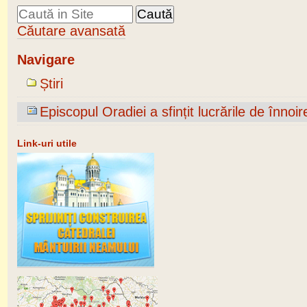
Căutare avansată
Navigare
Știri
Episcopul Oradiei a sfințit lucrările de înnoir
Link-uri utile