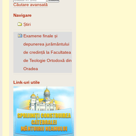
Căutare avansată
Navigare
Știri
Examene finale și
depunerea jurământului
de credință la Facultatea
de Teologie Ortodoxă din
Oradea
Link-uri utile