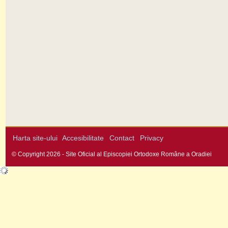
Harta site-ului
Accesibilitate
Contact
Privacy
© Copyright 2026 - Site Oficial al Episcopiei Ortodoxe Române a Oradiei