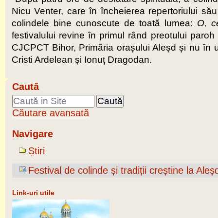
Nicu Venter, care în încheierea repertoriului său 
colindele bine cunoscute de toată lumea:
O, c
festivalului revine în primul rând preotului paro
CJCPCT Bihor, Primăria orașului Aleșd și nu în ul
Cristi Ardelean și Ionuț Dragodan.
Caută
Căutare avansată
Navigare
Știri
Festival de colinde și tradiții creștine la Aleș
Link-uri utile