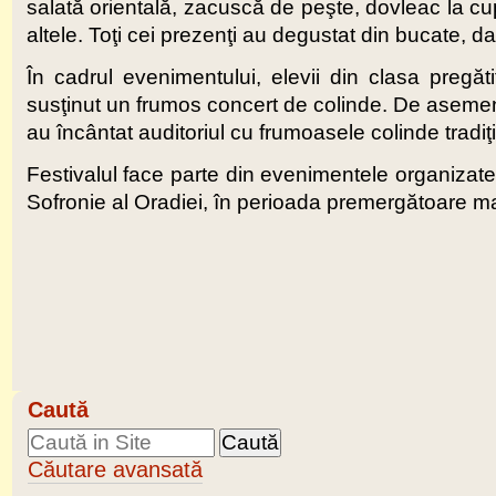
salată orientală, zacuscă de peşte, dovleac la cup
altele. Toţi cei prezenţi au degustat din bucate, d
În cadrul evenimentului, elevii din clasa pregăt
susţinut un frumos concert de colinde. De aseme
au încântat auditoriul cu frumoasele colinde tradiţ
Festivalul face parte din evenimentele organizate
Sofronie al Oradiei, în perioada premergătoare ma
Caută
Căutare avansată