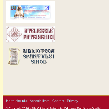
Harta site-ului
Accesibilitate
Contact
Privacy
© Copyright 2026 - Site Oficial al Episcopiei Ortodoxe Române a Oradiei