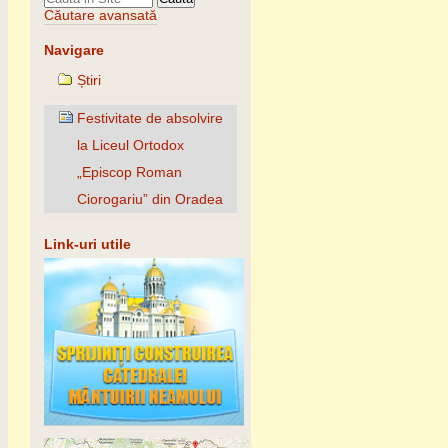
Căutare avansată
Navigare
Știri
Festivitate de absolvire
la Liceul Ortodox
„Episcop Roman
Ciorogariu” din Oradea
Link-uri utile