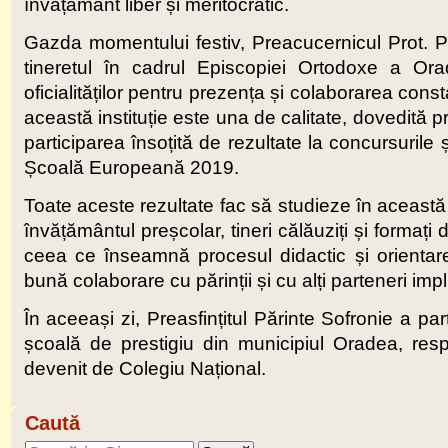
învățământ liber și meritocratic.
Gazda momentului festiv, Preacucernicul Prot. Pr
tineretul în cadrul Episcopiei Ortodoxe a Orad
oficialităților pentru prezența și colaborarea con
această instituție este una de calitate, dovedită 
participarea însoțită de rezultate la concursurile 
Școală Europeană 2019.
Toate aceste rezultate fac să studieze în această
învățământul preșcolar, tineri călăuziți și formați d
ceea ce înseamnă procesul didactic și orientar
bună colaborare cu părinții și cu alți parteneri impl
În aceeași zi, Preasfințitul Părinte Sofronie a par
școală de prestigiu din municipiul Oradea, resp
devenit de Colegiu Național.
Caută