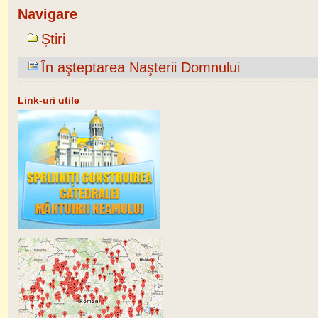
Navigare
Știri
În aşteptarea Naşterii Domnului
Link-uri utile