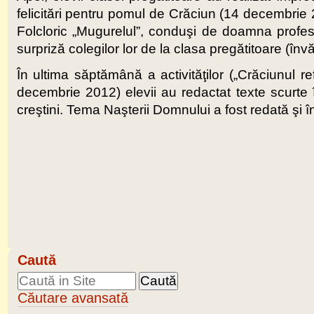
felicitări pentru pomul de Crăciun (14 decembrie 2
Folcloric „Mugurelul”, conduşi de doamna profe
surpriză colegilor lor de la clasa pregătitoare (în
În ultima săptămână a activităţilor („Crăciunul refle
decembrie 2012) elevii au redactat texte scurte 
creştini. Tema Naşterii Domnului a fost redată şi în
Caută
Căutare avansată