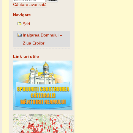
Căutare avansată
Navigare
Știri
Înălțarea Domnului –
Ziua Eroilor
Link-uri utile