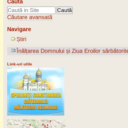
Caută
Căutare avansată
Navigare
Știri
Înălțarea Domnului și Ziua Eroilor sărbători
Link-uri utile