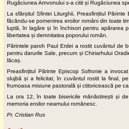
Rugăciunea Amvonului s-a citit și Rugăciunea spec
La sfârșitul Sfintei Liturghii, Preasfințitul Părin
făcându-se pomenirea eroilor români din toate timpu
luptă, în lagăre și în închisori pentru apărarea p
libertatea și demnitatea poporului român.
Părintele paroh Paul Erdei a rostit cuvântul de
pentru darurile Sale, precum și Chiriarhului Oradie
lăcaș.
Preasfințitul Părinte Episcop Sofronie a invoca
slujbă și a felicitat, în cuvântul rostit la final,
frumoasa misiune pastorală și ctitoricească pe ca
La ora 12, în toate bisericile mănăstirești și d
memoria eroilor neamului românesc.
Pr. Cristian Rus