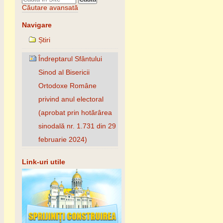
Căutare avansată
Navigare
Știri
Îndreptarul Sfântului
Sinod al Bisericii
Ortodoxe Române
privind anul electoral
(aprobat prin hotărârea
sinodală nr. 1.731 din 29
februarie 2024)
Link-uri utile