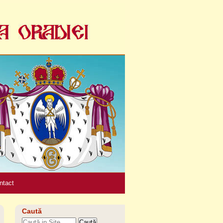
Unelte
personale
ntact
Caută