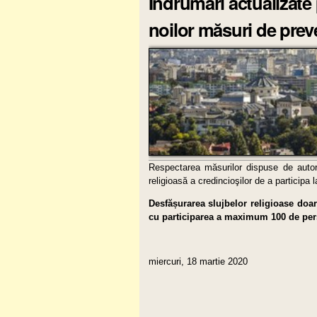
Îndrumări actualizate 
noilor măsuri de prev
Respectarea măsurilor dispuse de autori
religioasă a credincioşilor de a participa l
Desfășurarea slujbelor religioase doar 
cu participarea a maximum 100 de pers
miercuri, 18 martie 2020