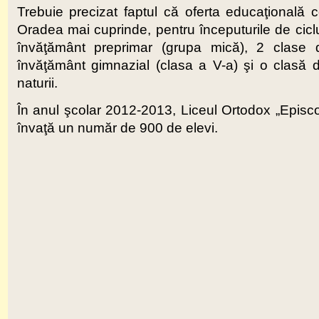
Trebuie precizat faptul că oferta educaţională
Oradea mai cuprinde, pentru începuturile de cicl
învăţământ preprimar (grupa mică), 2 clase d
învăţământ gimnazial (clasa a V-a) şi o clasă de
naturii.
În anul şcolar 2012-2013, Liceul Ortodox „Epis
învaţă un număr de 900 de elevi.