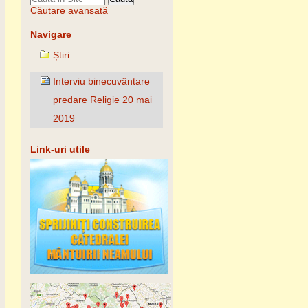
Căutare avansată
Navigare
Știri
Interviu binecuvântare
predare Religie 20 mai
2019
Link-uri utile