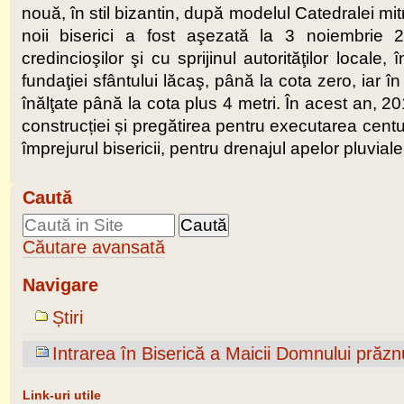
nouă, în stil bizantin, după modelul Catedralei mit
noii biserici a fost aşezată la 3 noiembrie 20
credincioşilor şi cu sprijinul autorităţilor local
fundaţiei sfântului lăcaş, până la cota zero, iar în
înălţate până la cota plus 4 metri. În acest an, 20
construcției și pregătirea pentru executarea centur
împrejurul bisericii, pentru drenajul apelor pluviale
Caută
Căutare avansată
Navigare
Știri
Intrarea în Biserică a Maicii Domnului prăzn
Link-uri utile