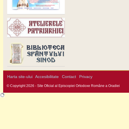
Harta site-ului
Accesibilitate
Contact
Privacy
© Copyright 2026 - Site Oficial al Episcopiei Ortodoxe Române a Oradiei