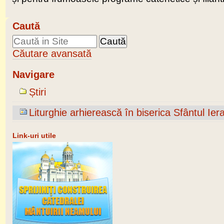
Caută
Căutare avansată
Navigare
Știri
Liturghie arhierească în biserica Sfântul Ier
Link-uri utile