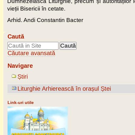
Dumnezeiasca Liturghie, precum și autorităților l
vieții Bisericii în cetate.
Arhid. Andi Constantin Bacter
Caută
Căutare avansată
Navigare
Știri
Liturghie Arhierească în orașul Ștei
Link-uri utile