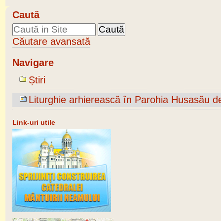
Caută
Căutare avansată
Navigare
Știri
Liturghie arhierească în Parohia Husasău d
Link-uri utile