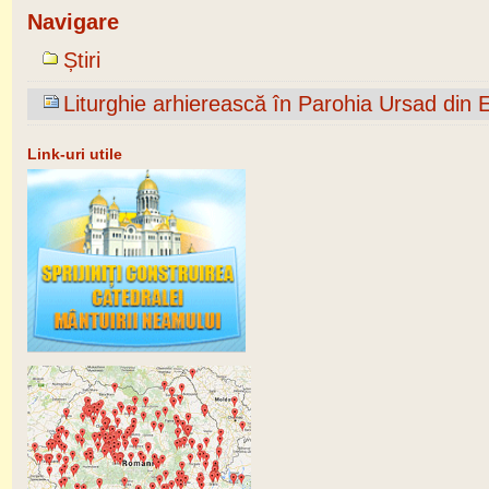
Navigare
Știri
Liturghie arhierească în Parohia Ursad din 
Link-uri utile