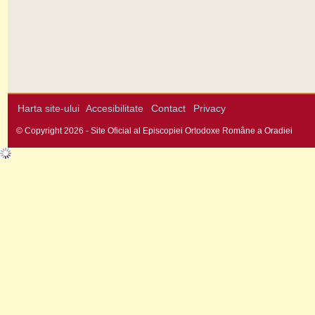
Harta site-ului
Accesibilitate
Contact
Privacy
© Copyright 2026 - Site Oficial al Episcopiei Ortodoxe Române a Oradiei