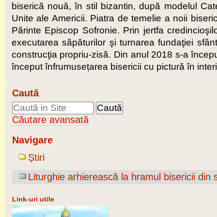
biserică nouă, în stil bizantin, după modelul Cate
Unite ale Americii. Piatra de temelie a noii biser
Părinte Episcop Sofronie. Prin jertfa credincioşil
executarea săpăturilor şi turnarea fundaţiei sfân
construcţia propriu-zisă. Din anul 2018 s-a început
început înfrumusețarea bisericii cu pictură în interi
Caută
Căutare avansată
Navigare
Știri
Liturghie arhierească la hramul bisericii din 
Link-uri utile