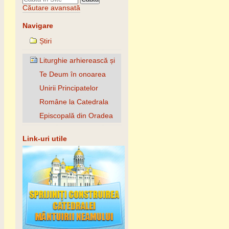
Căutare avansată
Navigare
Știri
Liturghie arhierească și
Te Deum în onoarea
Unirii Principatelor
Române la Catedrala
Episcopală din Oradea
Link-uri utile